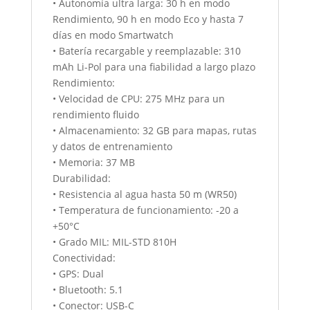
• Autonomía ultra larga: 30 h en modo
Rendimiento, 90 h en modo Eco y hasta 7
días en modo Smartwatch
• Batería recargable y reemplazable: 310
mAh Li-Pol para una fiabilidad a largo plazo
Rendimiento:
• Velocidad de CPU: 275 MHz para un
rendimiento fluido
• Almacenamiento: 32 GB para mapas, rutas
y datos de entrenamiento
• Memoria: 37 MB
Durabilidad:
• Resistencia al agua hasta 50 m (WR50)
• Temperatura de funcionamiento: -20 a
+50°C
• Grado MIL: MIL-STD 810H
Conectividad:
• GPS: Dual
• Bluetooth: 5.1
• Conector: USB-C