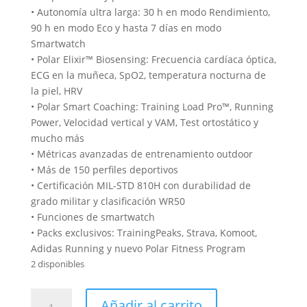
• Autonomía ultra larga: 30 h en modo Rendimiento,
90 h en modo Eco y hasta 7 días en modo
Smartwatch
• Polar Elixir™ Biosensing: Frecuencia cardíaca óptica,
ECG en la muñeca, SpO2, temperatura nocturna de
la piel, HRV
• Polar Smart Coaching: Training Load Pro™, Running
Power, Velocidad vertical y VAM, Test ortostático y
mucho más
• Métricas avanzadas de entrenamiento outdoor
• Más de 150 perfiles deportivos
• Certificación MIL-STD 810H con durabilidad de
grado militar y clasificación WR50
• Funciones de smartwatch
• Packs exclusivos: TrainingPeaks, Strava, Komoot,
Adidas Running y nuevo Polar Fitness Program
2 disponibles
POLAR
Añadir al carrito