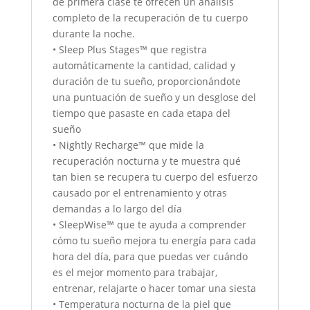
de primera clase te ofrecen un análisis
completo de la recuperación de tu cuerpo
durante la noche.
• Sleep Plus Stages™ que registra
automáticamente la cantidad, calidad y
duración de tu sueño, proporcionándote
una puntuación de sueño y un desglose del
tiempo que pasaste en cada etapa del
sueño
• Nightly Recharge™ que mide la
recuperación nocturna y te muestra qué
tan bien se recupera tu cuerpo del esfuerzo
causado por el entrenamiento y otras
demandas a lo largo del día
• SleepWise™ que te ayuda a comprender
cómo tu sueño mejora tu energía para cada
hora del día, para que puedas ver cuándo
es el mejor momento para trabajar,
entrenar, relajarte o hacer tomar una siesta
• Temperatura nocturna de la piel que