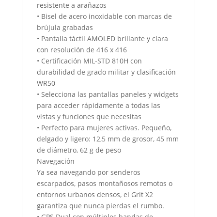
resistente a arañazos
• Bisel de acero inoxidable con marcas de
brújula grabadas
• Pantalla táctil AMOLED brillante y clara
con resolución de 416 x 416
• Certificación MIL-STD 810H con
durabilidad de grado militar y clasificación
WR50
• Selecciona las pantallas paneles y widgets
para acceder rápidamente a todas las
vistas y funciones que necesitas
• Perfecto para mujeres activas. Pequeño,
delgado y ligero: 12,5 mm de grosor, 45 mm
de diámetro, 62 g de peso
Navegación
Ya sea navegando por senderos
escarpados, pasos montañosos remotos o
entornos urbanos densos, el Grit X2
garantiza que nunca pierdas el rumbo.
• GPS Dual con múltiples bandas de