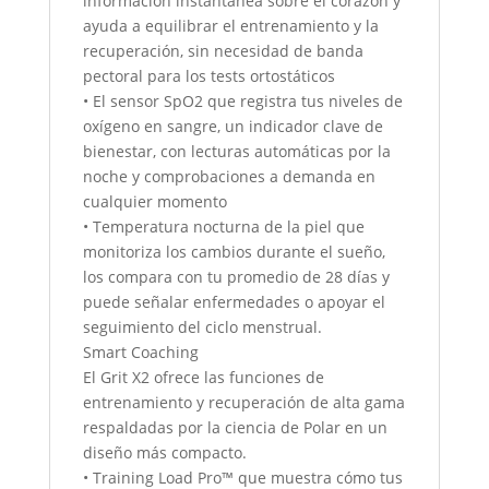
información instantánea sobre el corazón y
ayuda a equilibrar el entrenamiento y la
recuperación, sin necesidad de banda
pectoral para los tests ortostáticos
• El sensor SpO2 que registra tus niveles de
oxígeno en sangre, un indicador clave de
bienestar, con lecturas automáticas por la
noche y comprobaciones a demanda en
cualquier momento
• Temperatura nocturna de la piel que
monitoriza los cambios durante el sueño,
los compara con tu promedio de 28 días y
puede señalar enfermedades o apoyar el
seguimiento del ciclo menstrual.
Smart Coaching
El Grit X2 ofrece las funciones de
entrenamiento y recuperación de alta gama
respaldadas por la ciencia de Polar en un
diseño más compacto.
• Training Load Pro™ que muestra cómo tus