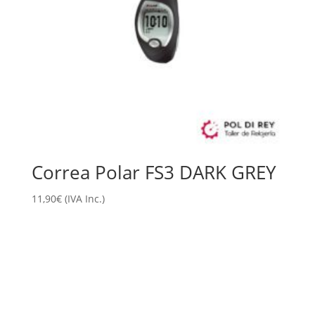
Correa Polar FS3 DARK GREY
11,90
€
(IVA Inc.)