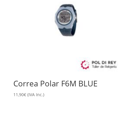
Correa Polar F6M BLUE
11,90
€
(IVA Inc.)