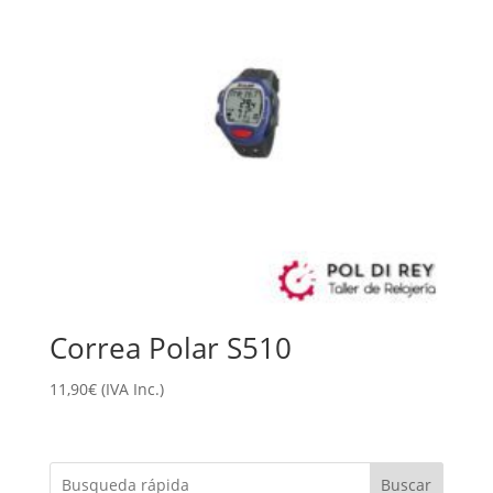
Correa Polar S510
11,90
€
(IVA Inc.)
Buscar