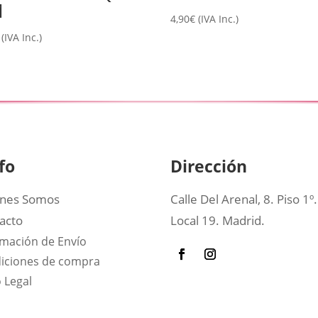
1
4,90
€
(IVA Inc.)
(IVA Inc.)
fo
Dirección
nes Somos
Calle Del Arenal, 8. Piso 1º.
acto
Local 19. Madrid.
rmación de Envío
iciones de compra
 Legal