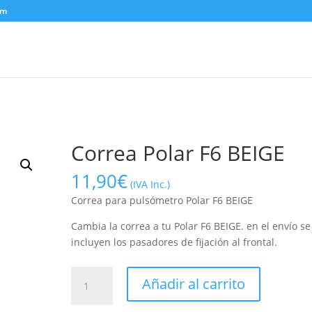
om
Correa Polar F6 BEIGE
11,90
€
(IVA Inc.)
Correa para pulsómetro Polar F6 BEIGE
Cambia la correa a tu Polar F6 BEIGE. en el envío se
incluyen los pasadores de fijación al frontal.
Correa
Añadir al carrito
Polar
F6