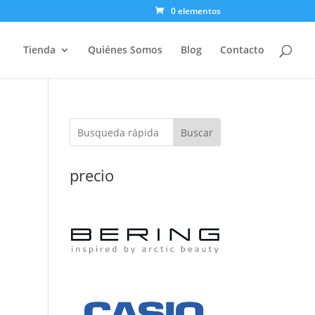
0 elementos
Tienda
Quiénes Somos
Blog
Contacto
Buscar
precio