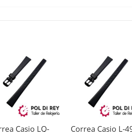
rrea Casio LQ-
Correa Casio L-