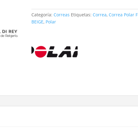
BEIGE
cantidad
Categoría:
Correas
Etiquetas:
Correa
,
Correa Polar F
BEIGE
,
Polar