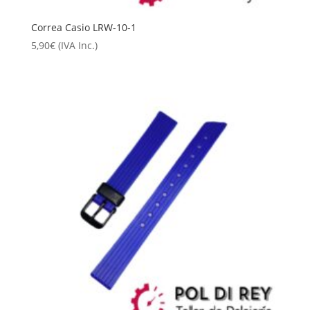
Correa Casio LRW-10-1
5,90
€
(IVA Inc.)