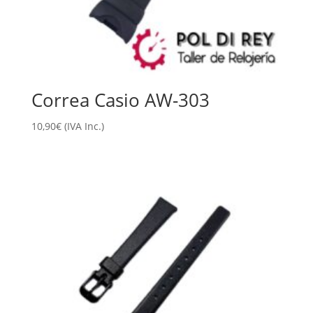
Correa Casio AW-303
10,90
€
(IVA Inc.)