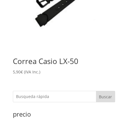
Correa Casio LX-50
5,90
€
(IVA Inc.)
Buscar
precio