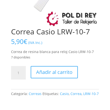
Correa Casio LRW-10-7
5,90
€
(IVA Inc.)
Correa de resina blanca para reloj Casio LRW-10-7
7 disponibles
Correa
Añadir al carrito
Casio
LRW-
10-
7
Categoría:
Correas
Etiquetas:
Casio
,
Correa
,
LRW-10-7
cantidad