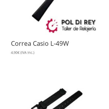
Correa Casio L-49W
4,90
€
(IVA Inc.)