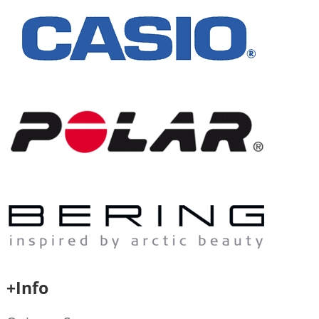
+Info