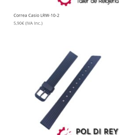
Correa Casio LRW-10-2
5,90
€
(IVA Inc.)