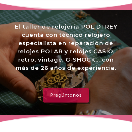
El taller de relojería POL DI REY
cuenta con técnico relojero
especialista en reparación de
relojes POLAR y relojes CASIO,
retro, vintage, G-SHOCK… con
más de 26 años de experiencia.
Pregúntanos