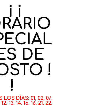
¡ ¡
RARIO
PECIAL
ES DE
OSTO !
!
OS DÍAS: 01, 02, 07,
, 12, 13, 14, 15, 16, 21, 22,