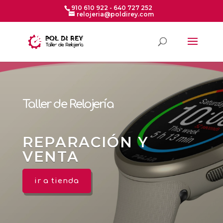
910 610 922 - 640 727 252
relojeria@poldirey.com
Taller de Relojería
REPARACIÓN Y
VENTA
ir a tienda