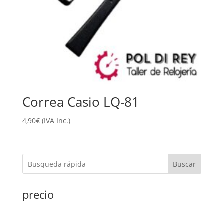
Correa Casio LQ-81
4,90
€
(IVA Inc.)
Buscar
precio