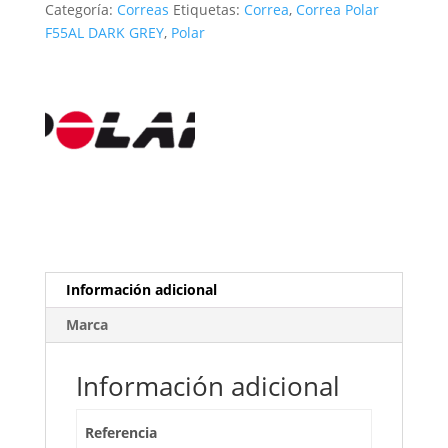
Categoría:
Correas
Etiquetas:
Correa
,
Correa Polar
cantidad
F55AL DARK GREY
,
Polar
Información adicional
Marca
Información adicional
Referencia