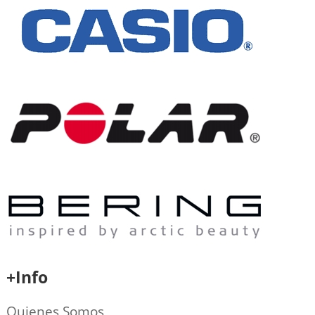
+Info
Quienes Somos