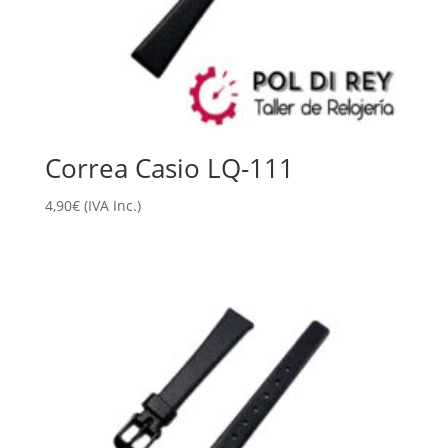
Correa Casio LQ-111
4,90
€
(IVA Inc.)