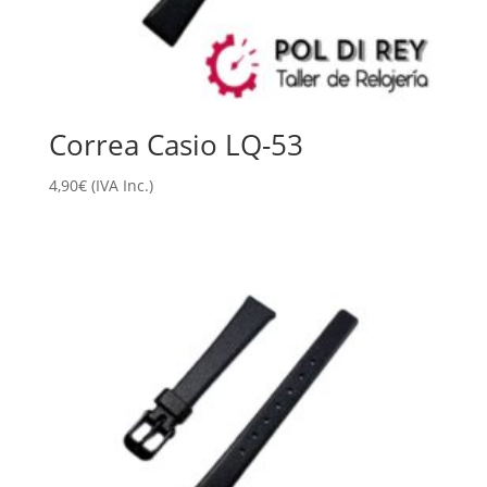
Correa Casio LQ-53
4,90
€
(IVA Inc.)