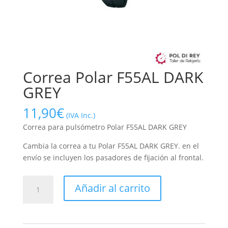
Correa Polar F55AL DARK
GREY
11,90
€
(IVA Inc.)
Correa para pulsómetro Polar F55AL DARK GREY
Cambia la correa a tu Polar F55AL DARK GREY. en el
envío se incluyen los pasadores de fijación al frontal.
Correa
Añadir al carrito
Polar
F55AL
DARK
GREY