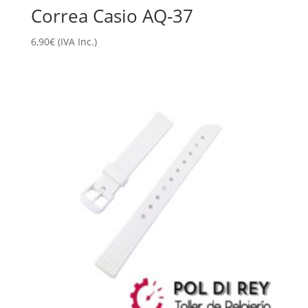
Correa Casio AQ-37
6,90
€
(IVA Inc.)