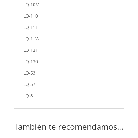
LQ-10M
LQ-110
LQ-111
LQ-11W
LQ-121
LQ-130
LQ-53
LQ-57
LQ-81
También te recomendamos…