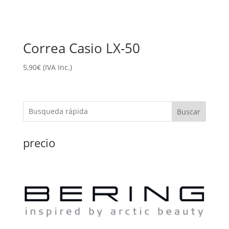
Correa Casio LX-50
5,90
€
(IVA Inc.)
Buscar
precio