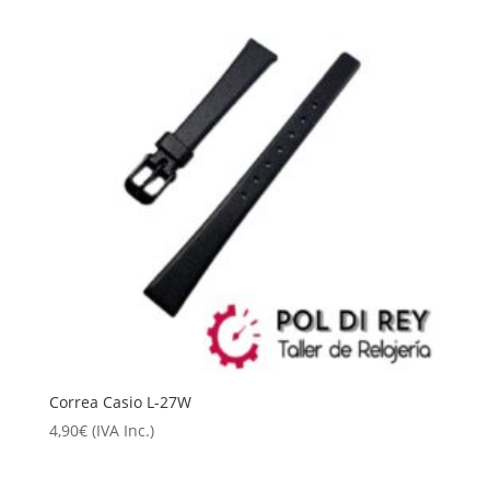
Correa Casio L-27W
4,90
€
(IVA Inc.)