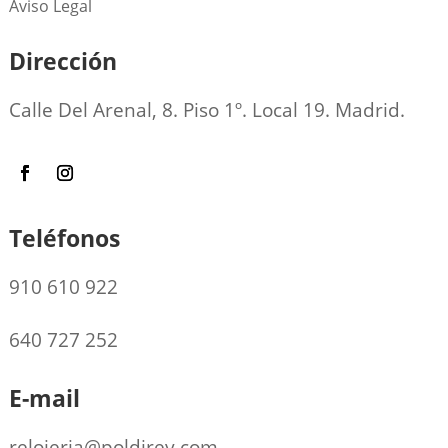
Aviso Legal
Dirección
Calle Del Arenal, 8. Piso 1º. Local 19. Madrid.
Teléfonos
910 610 922
640 727 252
E-mail
relojeria@poldirey.com