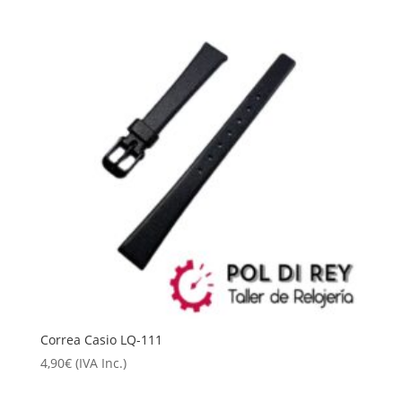
Correa Casio LQ-111
4,90
€
(IVA Inc.)