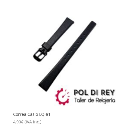
Correa Casio LQ-81
4,90
€
(IVA Inc.)