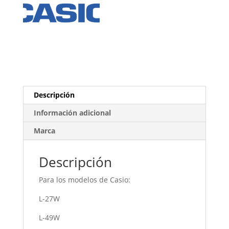
Descripción
Información adicional
Marca
Descripción
Para los modelos de Casio:
L-27W
L-49W