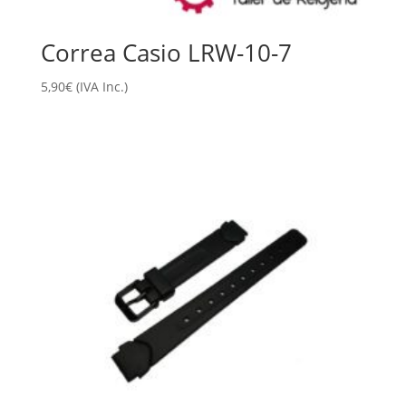
Correa Casio LRW-10-7
5,90
€
(IVA Inc.)