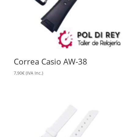
Correa Casio AW-38
7,90
€
(IVA Inc.)