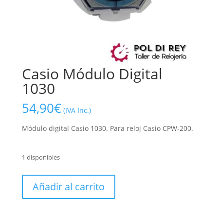
Casio Módulo Digital
1030
54,90
€
(IVA Inc.)
Módulo digital Casio 1030. Para reloj Casio CPW-200.
1 disponibles
Casio
Añadir al carrito
Módulo
Digital
1030