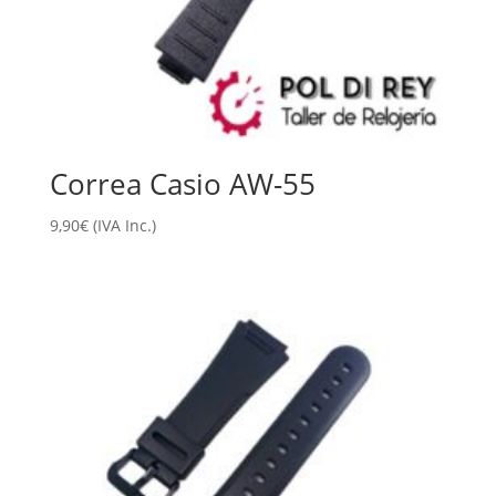
Correa Casio AW-55
9,90
€
(IVA Inc.)