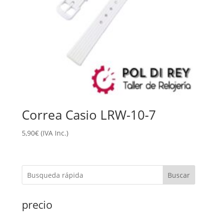
Correa Casio LRW-10-7
5,90
€
(IVA Inc.)
Buscar
precio