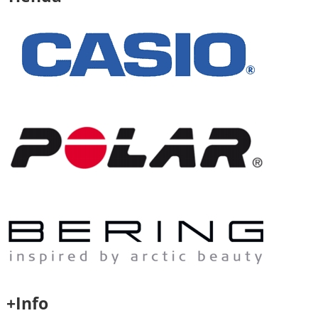
+Info