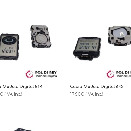
o Modulo Digital 864
Casio Modulo Digital 642
€
(IVA Inc.)
17,90
€
(IVA Inc.)