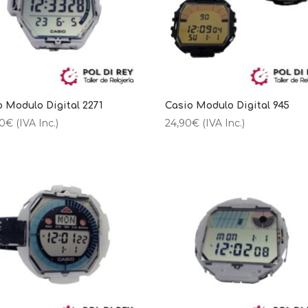
o Modulo Digital 2271
Casio Modulo Digital 945
90
€
(IVA Inc.)
24,90
€
(IVA Inc.)