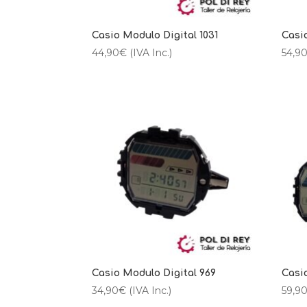
Casio Modulo Digital 1031
Casi
44,90
€
(IVA Inc.)
54,9
Casio Modulo Digital 969
Casi
34,90
€
(IVA Inc.)
59,9