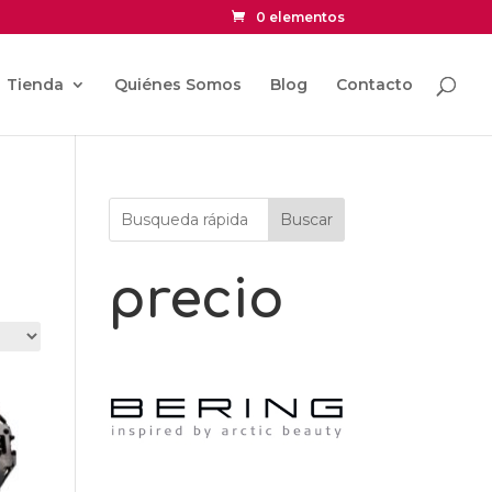
0 elementos
Tienda
Quiénes Somos
Blog
Contacto
Buscar
precio