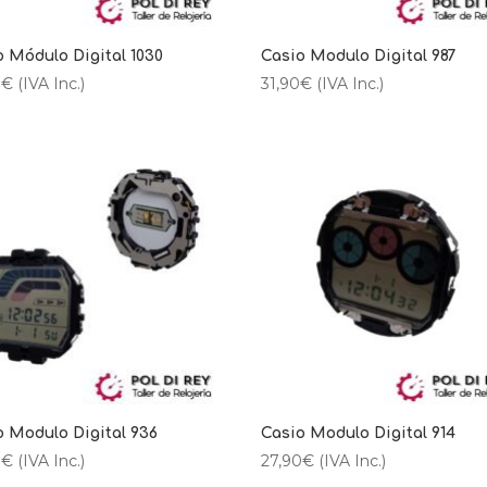
o Módulo Digital 1030
Casio Modulo Digital 987
0
€
(IVA Inc.)
31,90
€
(IVA Inc.)
o Modulo Digital 936
Casio Modulo Digital 914
0
€
(IVA Inc.)
27,90
€
(IVA Inc.)