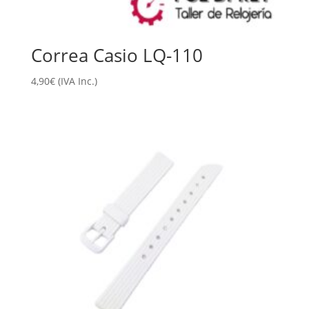
Correa Casio LQ-110
4,90
€
(IVA Inc.)