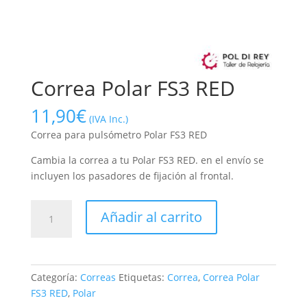
Correa Polar FS3 RED
11,90
€
(IVA Inc.)
Correa para pulsómetro Polar FS3 RED
Cambia la correa a tu Polar FS3 RED. en el envío se
incluyen los pasadores de fijación al frontal.
Correa
Añadir al carrito
Polar
FS3
RED
cantidad
Categoría:
Correas
Etiquetas:
Correa
,
Correa Polar
FS3 RED
,
Polar