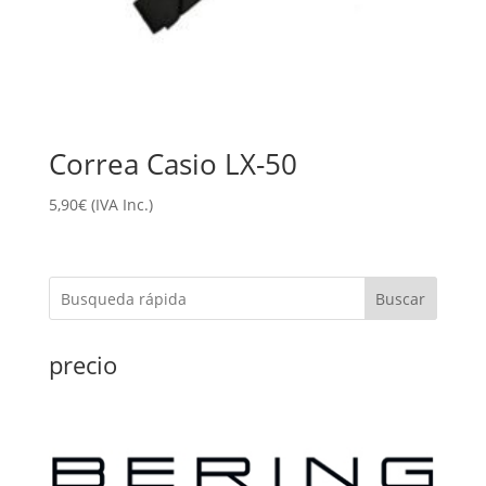
Correa Casio LX-50
5,90
€
(IVA Inc.)
Buscar
precio