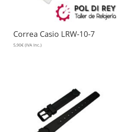
Correa Casio LRW-10-7
5,90
€
(IVA Inc.)