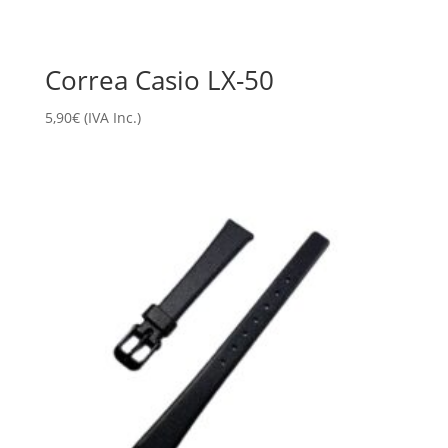
Correa Casio LX-50
5,90
€
(IVA Inc.)