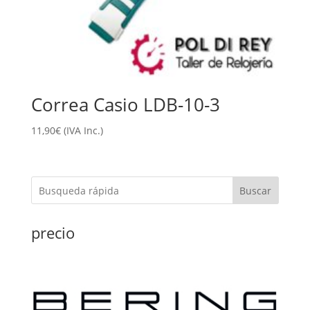
Correa Casio LDB-10-3
11,90
€
(IVA Inc.)
Buscar
precio