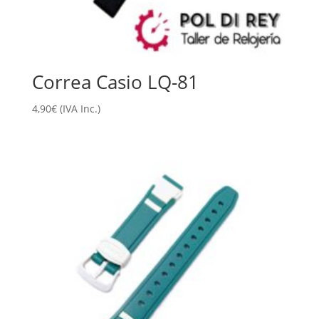
Correa Casio LQ-81
4,90
€
(IVA Inc.)