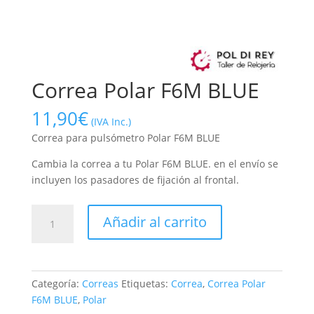
Correa Polar F6M BLUE
11,90
€
(IVA Inc.)
Correa para pulsómetro Polar F6M BLUE
Cambia la correa a tu Polar F6M BLUE. en el envío se
incluyen los pasadores de fijación al frontal.
Correa
Añadir al carrito
Polar
F6M
BLUE
cantidad
Categoría:
Correas
Etiquetas:
Correa
,
Correa Polar
F6M BLUE
,
Polar