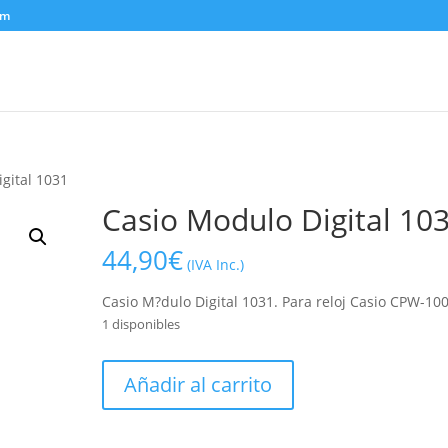
om
gital 1031
Casio Modulo Digital 10
44,90
€
(IVA Inc.)
Casio M?dulo Digital 1031. Para reloj Casio CPW-10
1 disponibles
Casio
Añadir al carrito
Modulo
Digital
1031