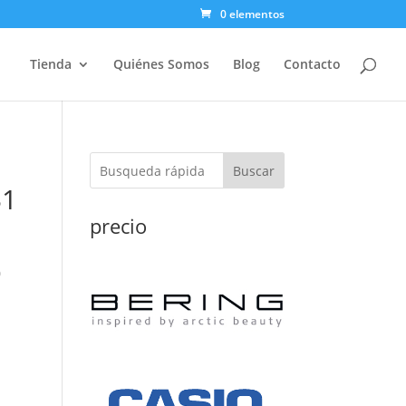
0 elementos
Tienda
Quiénes Somos
Blog
Contacto
Buscar
31
precio
0