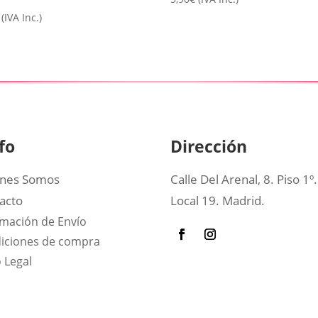
(IVA Inc.)
fo
Dirección
nes Somos
Calle Del Arenal, 8. Piso 1º.
acto
Local 19. Madrid.
rmación de Envío
iciones de compra
 Legal