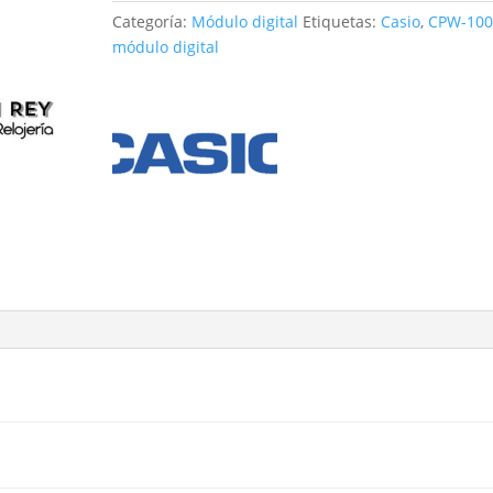
cantidad
Categoría:
Módulo digital
Etiquetas:
Casio
,
CPW-100
módulo digital