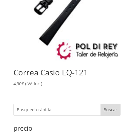
Correa Casio LQ-121
4,90
€
(IVA Inc.)
Buscar
precio