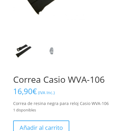
Correa Casio WVA-106
16,90
€
(IVA Inc.)
Correa de resina negra para reloj Casio WVA-106
1 disponibles
Correa
Añadir al carrito
Casio