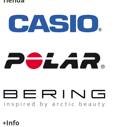
+Info