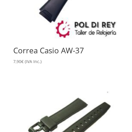
Correa Casio AW-37
7,90
€
(IVA Inc.)