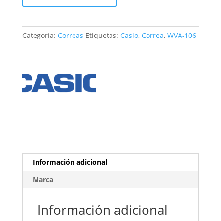
WVA-
106
cantidad
Categoría:
Correas
Etiquetas:
Casio
,
Correa
,
WVA-106
Información adicional
Marca
Información adicional