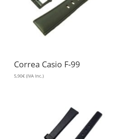
Correa Casio F-99
5,90
€
(IVA Inc.)