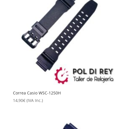
Correa Casio WSC-1250H
14,90
€
(IVA Inc.)