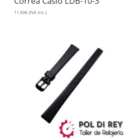
Correa Casio LDB-10-3
11,90
€
(IVA Inc.)