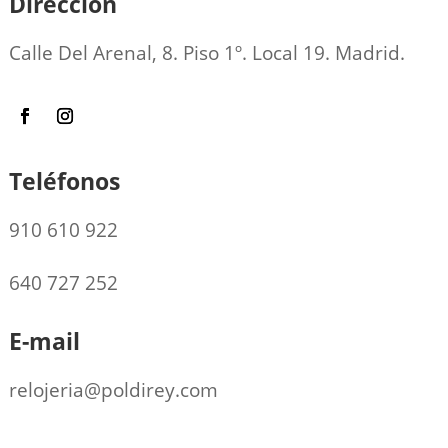
Dirección
Calle Del Arenal, 8. Piso 1º. Local 19. Madrid.
Teléfonos
910 610 922
640 727 252
E-mail
relojeria@poldirey.com