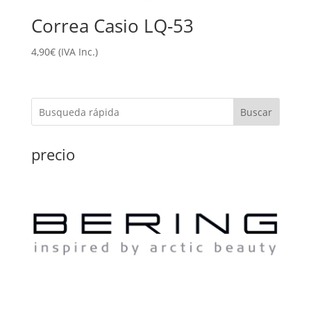
Correa Casio LQ-53
4,90
€
(IVA Inc.)
Buscar
precio