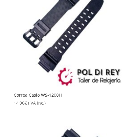
Correa Casio WS-1200H
14,90
€
(IVA Inc.)