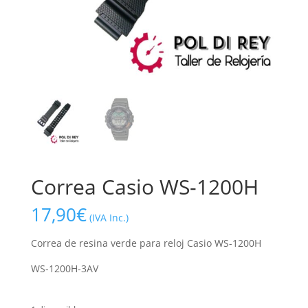
Correa Casio WS-1200H
17,90
€
(IVA Inc.)
Correa de resina verde para reloj Casio WS-1200H
WS-1200H-3AV