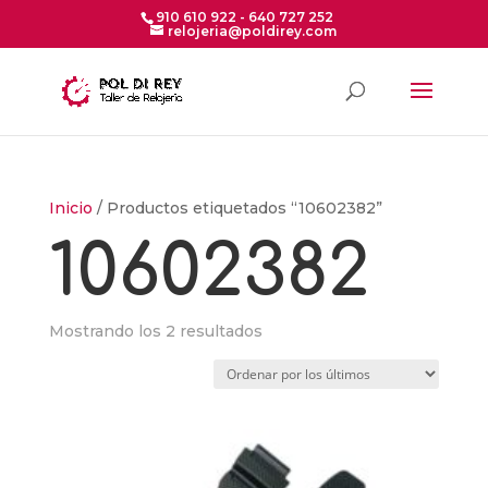
910 610 922 - 640 727 252
relojeria@poldirey.com
Inicio
/ Productos etiquetados “10602382”
10602382
Ordenado
Mostrando los 2 resultados
por
los
últimos