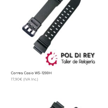
Correa Casio WS-1200H
17,90
€
(IVA Inc.)