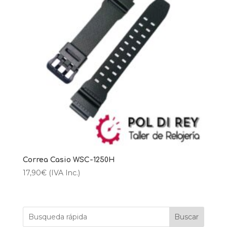
Correa Casio WSC-1250H
17,90
€
(IVA Inc.)
Buscar