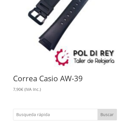
Correa Casio AW-39
7,90
€
(IVA Inc.)
Buscar