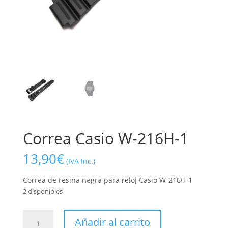
Correa Casio W-216H-1
13,90
€
(IVA Inc.)
Correa de resina negra para reloj Casio W-216H-1
2 disponibles
Correa
Añadir al carrito
Casio