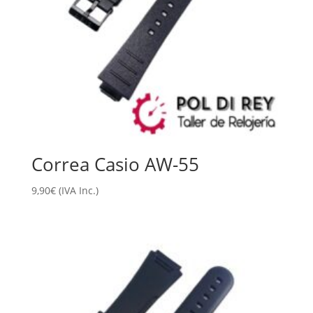
Correa Casio AW-55
9,90
€
(IVA Inc.)