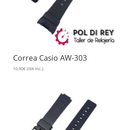
Correa Casio AW-303
10,90
€
(IVA Inc.)