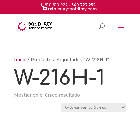
910 610 922 - 640 727 252
relojeria@poldirey.com
Inicio
/ Productos etiquetados “W-216H-1”
W-216H-1
Mostrando el único resultado