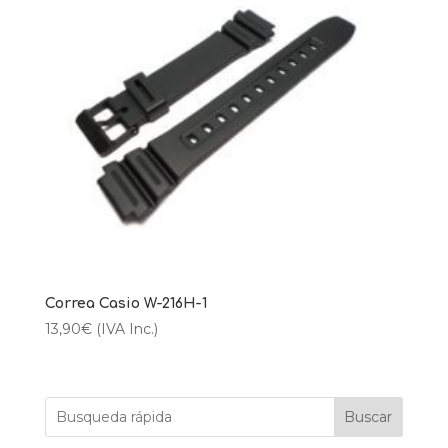
Correa Casio W-216H-1
13,90
€
(IVA Inc.)
Buscar