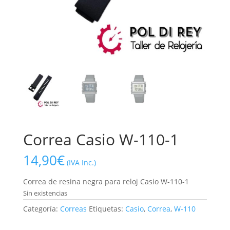
Correa Casio W-110-1
14,90
€
(IVA Inc.)
Correa de resina negra para reloj Casio W-110-1
Sin existencias
Categoría:
Correas
Etiquetas:
Casio
,
Correa
,
W-110