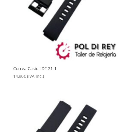
Correa Casio LDF-21-1
14,90
€
(IVA Inc.)