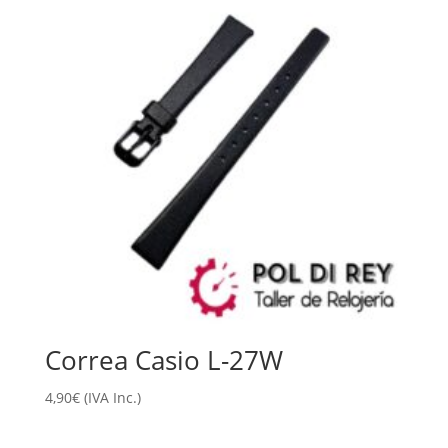
Correa Casio L-27W
4,90
€
(IVA Inc.)