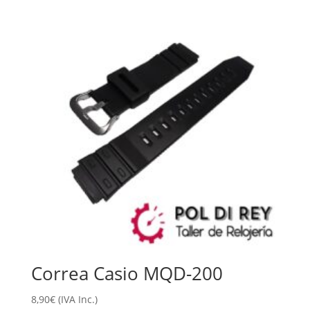
Correa Casio MQD-200
8,90
€
(IVA Inc.)