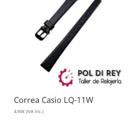
Correa Casio LQ-11W
4,90
€
(IVA Inc.)