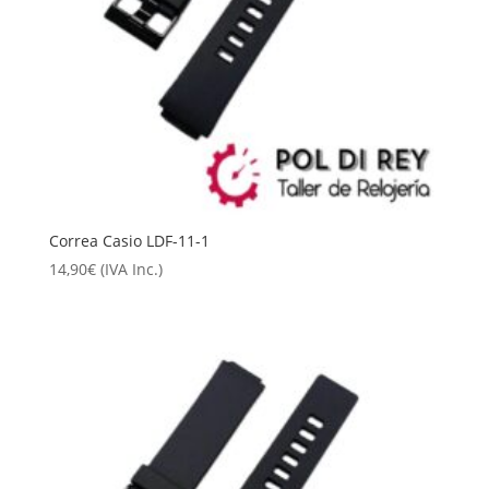
Correa Casio LDF-11-1
14,90
€
(IVA Inc.)