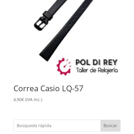
Correa Casio LQ-57
4,90
€
(IVA Inc.)
Buscar