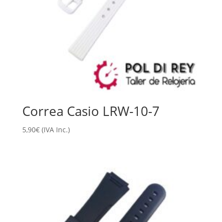
Correa Casio LRW-10-7
5,90
€
(IVA Inc.)