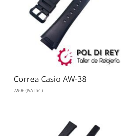
Correa Casio AW-38
7,90
€
(IVA Inc.)