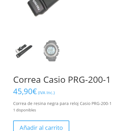
Correa Casio PRG-200-1
45,90
€
(IVA Inc.)
Correa de resina negra para reloj Casio PRG-200-1
1 disponibles
Correa
Añadir al carrito
Casio