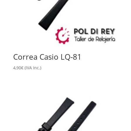
Correa Casio LQ-81
4,90
€
(IVA Inc.)