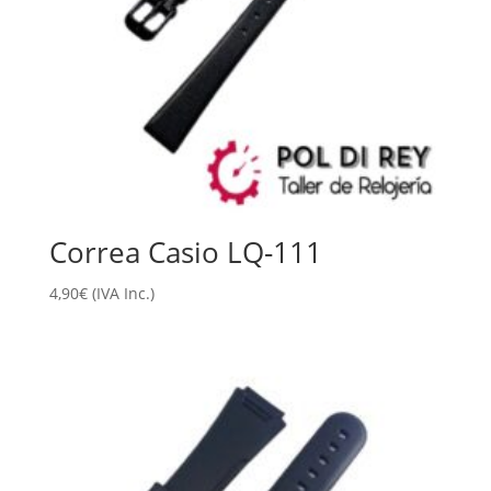
Correa Casio LQ-111
4,90
€
(IVA Inc.)