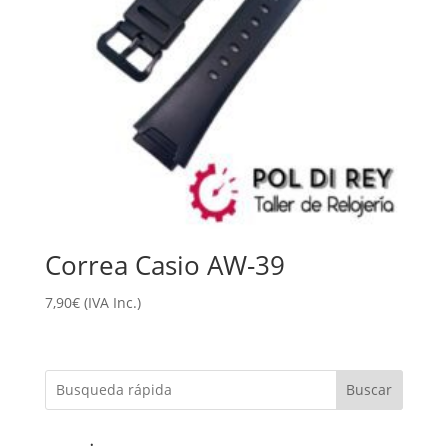
Correa Casio AW-39
7,90
€
(IVA Inc.)
Buscar