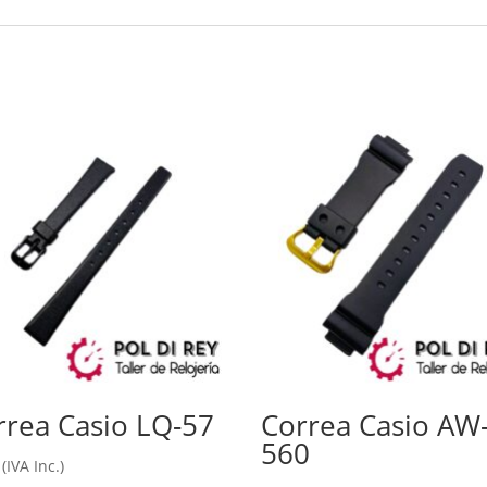
rrea Casio LQ-57
Correa Casio AW
560
(IVA Inc.)