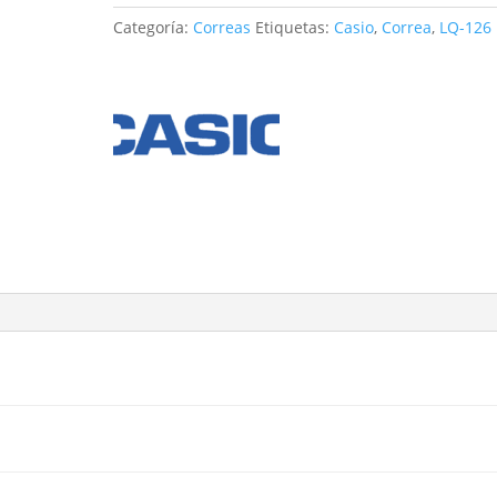
cantidad
Categoría:
Correas
Etiquetas:
Casio
,
Correa
,
LQ-126