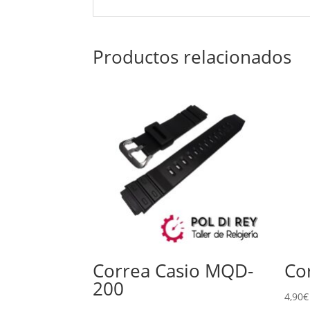
Productos relacionados
Correa Casio MQD-
Co
200
4,90
€