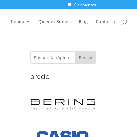
0 elementos
Tienda
Quiénes Somos
Blog
Contacto
Buscar
precio