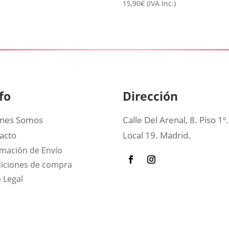
15,90
€
(IVA Inc.)
fo
Dirección
nes Somos
Calle Del Arenal, 8. Piso 1º.
acto
Local 19. Madrid.
rmación de Envío
iciones de compra
 Legal