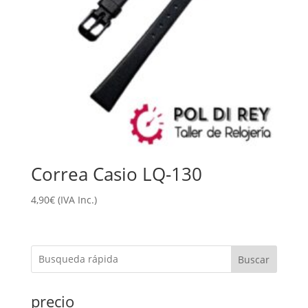
Correa Casio LQ-130
4,90
€
(IVA Inc.)
Buscar
precio