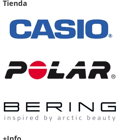
Tienda
+Info