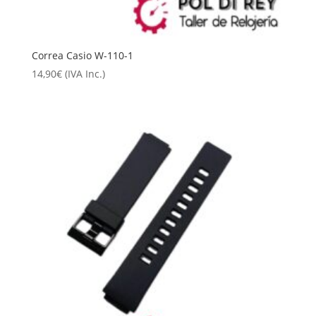
Correa Casio W-110-1
14,90
€
(IVA Inc.)