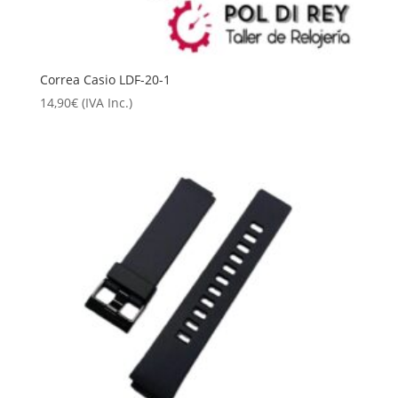
Correa Casio LDF-20-1
14,90
€
(IVA Inc.)