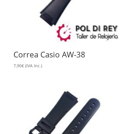
Correa Casio AW-38
7,90
€
(IVA Inc.)