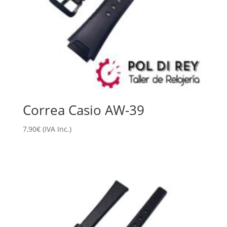
Correa Casio AW-39
7,90
€
(IVA Inc.)