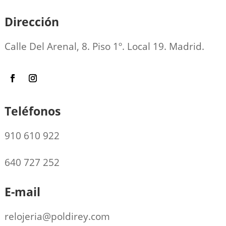
Dirección
Calle Del Arenal, 8. Piso 1º. Local 19. Madrid.
Teléfonos
910 610 922
640 727 252
E-mail
relojeria@poldirey.com