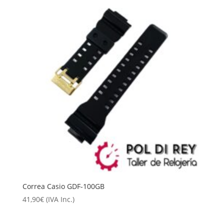
Correa Casio GDF-100GB
41,90
€
(IVA Inc.)