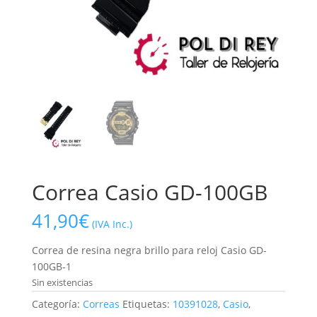
Correa Casio GD-100GB
41,90
€
(IVA Inc.)
Correa de resina negra brillo para reloj Casio GD-
100GB-1
Sin existencias
Categoría:
Correas
Etiquetas:
10391028
,
Casio
,