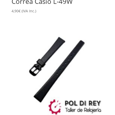
Correa Casio L-49W
4,90
€
(IVA Inc.)