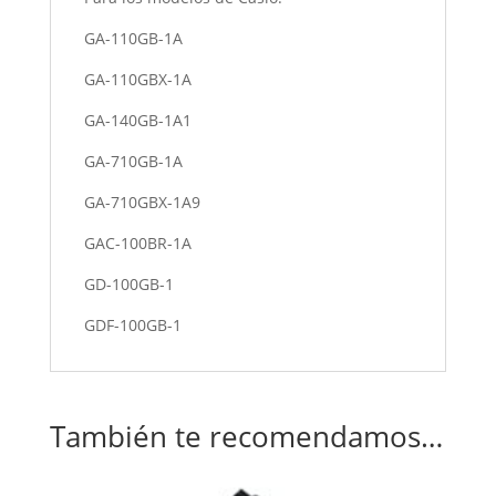
GA-110GB-1A
GA-110GBX-1A
GA-140GB-1A1
GA-710GB-1A
GA-710GBX-1A9
GAC-100BR-1A
GD-100GB-1
GDF-100GB-1
También te recomendamos…