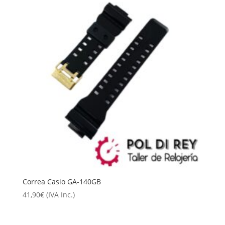
Correa Casio GA-140GB
41,90
€
(IVA Inc.)