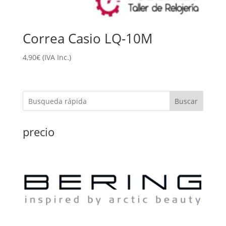
Correa Casio LQ-10M
4,90
€
(IVA Inc.)
Buscar
precio