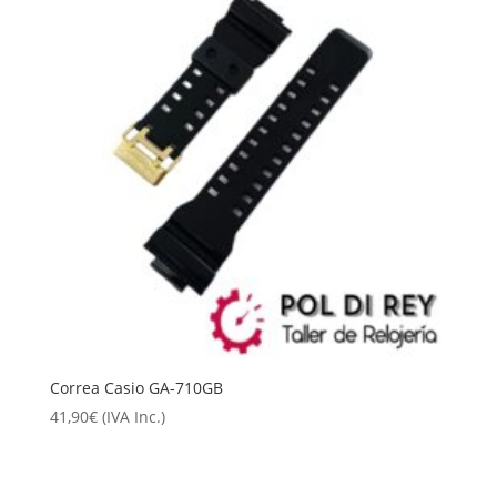
Correa Casio GA-710GB
41,90
€
(IVA Inc.)