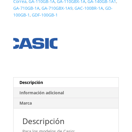
Correa
,
GA-110GB-1A
,
GA-110GBX-1A
,
GA-140GB-1A1
,
GA-710GB-1A
,
GA-710GBX-1A9
,
GAC-100BR-1A
,
GD-
100GB-1
,
GDF-100GB-1
Descripción
Información adicional
Marca
Descripción
Para los modelos de Casio: