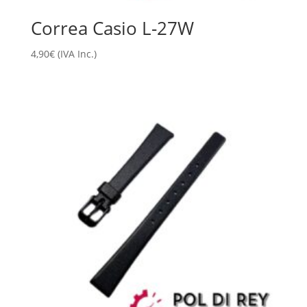
Correa Casio L-27W
4,90
€
(IVA Inc.)