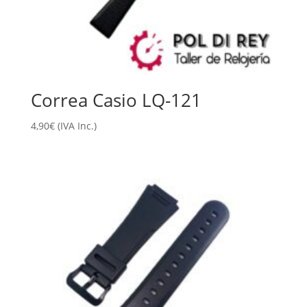
Correa Casio LQ-121
4,90
€
(IVA Inc.)