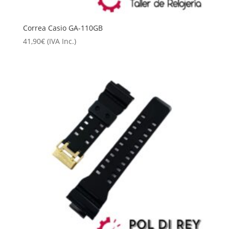
Correa Casio GA-110GB
41,90
€
(IVA Inc.)