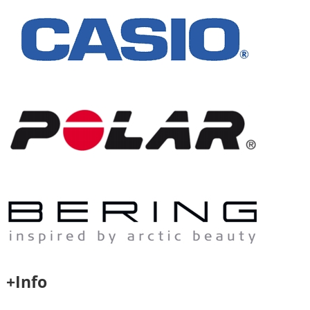
+Info