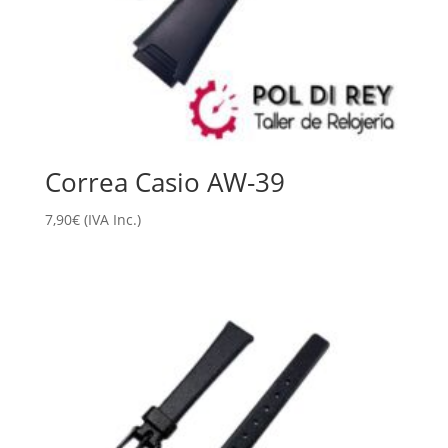
Correa Casio AW-39
7,90
€
(IVA Inc.)