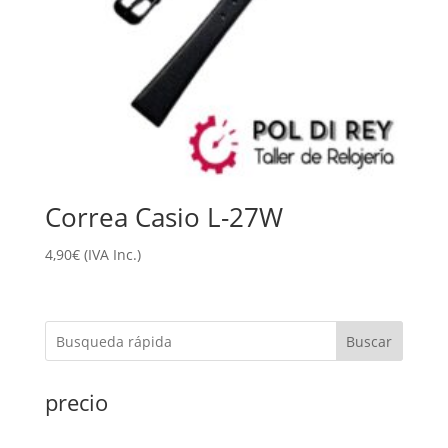
Correa Casio L-27W
4,90
€
(IVA Inc.)
Buscar
precio