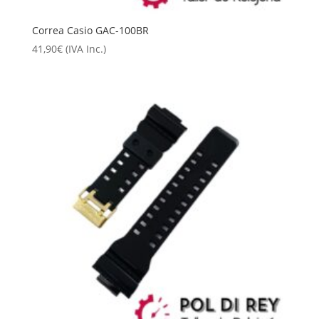
Correa Casio GAC-100BR
41,90
€
(IVA Inc.)