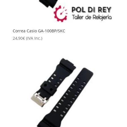
Correa Casio GA-100BP/SKC
24,90
€
(IVA Inc.)