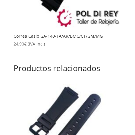
Correa Casio GA-140-1A/AR/BMC/CT/GM/MG
24,90
€
(IVA Inc.)
Productos relacionados