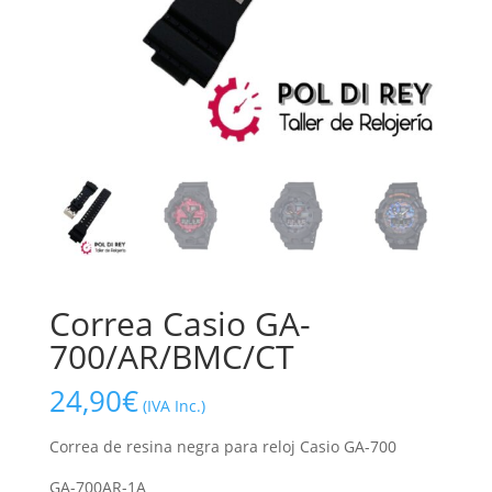
Correa Casio GA-
700/AR/BMC/CT
24,90
€
(IVA Inc.)
Correa de resina negra para reloj Casio GA-700
GA-700AR-1A