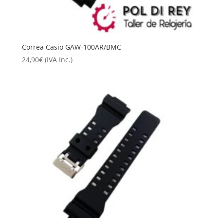
Correa Casio GAW-100AR/BMC
24,90
€
(IVA Inc.)