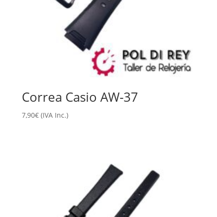
Correa Casio AW-37
7,90
€
(IVA Inc.)