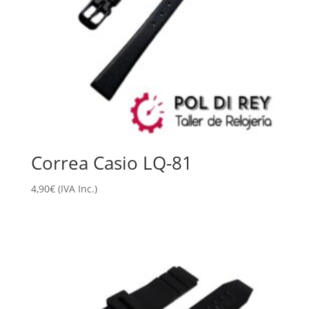
Correa Casio LQ-81
4,90
€
(IVA Inc.)