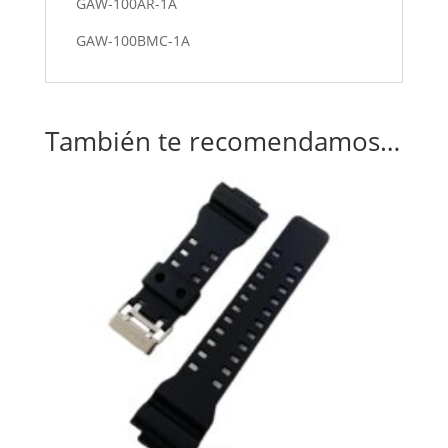
GAW-100AR-1A
GAW-100BMC-1A
También te recomendamos…