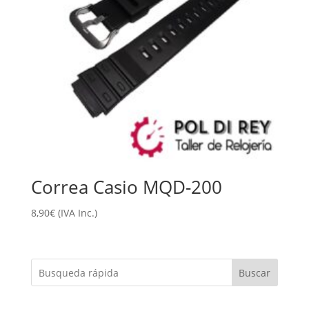
Correa Casio MQD-200
8,90
€
(IVA Inc.)
Buscar