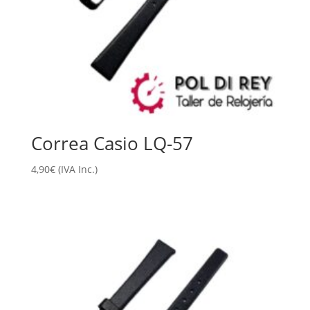
Correa Casio LQ-57
4,90
€
(IVA Inc.)