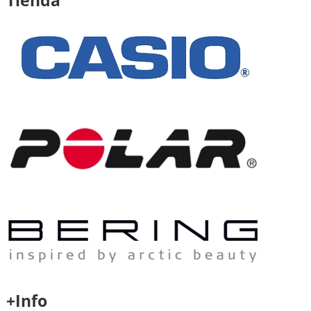
+Info