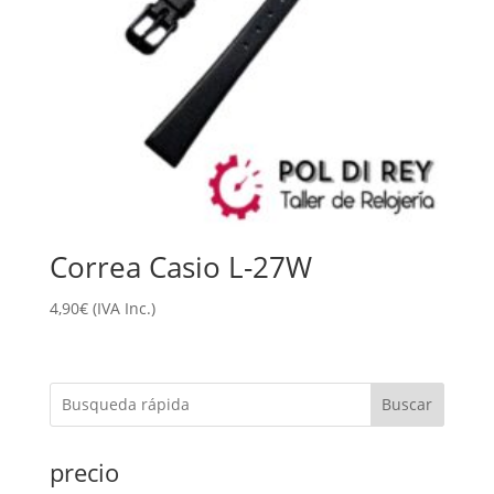
Correa Casio L-27W
4,90
€
(IVA Inc.)
Buscar
precio