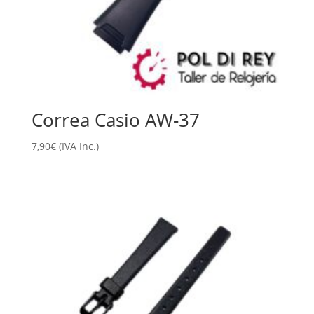
Correa Casio AW-37
7,90
€
(IVA Inc.)