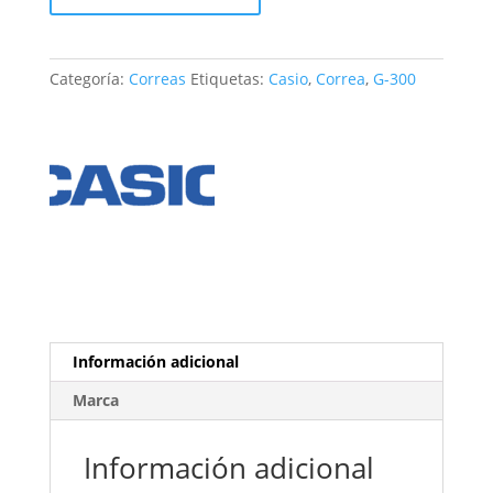
G-
300
cantidad
Categoría:
Correas
Etiquetas:
Casio
,
Correa
,
G-300
Información adicional
Marca
Información adicional