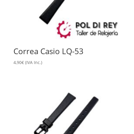
Correa Casio LQ-53
4,90
€
(IVA Inc.)