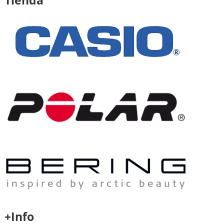
+Info