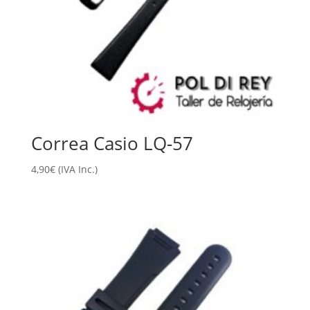
Correa Casio LQ-57
4,90
€
(IVA Inc.)