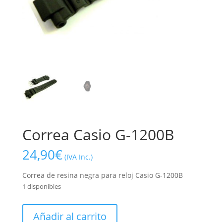
Correa Casio G-1200B
24,90
€
(IVA Inc.)
Correa de resina negra para reloj Casio G-1200B
1 disponibles
Correa
Añadir al carrito
Casio