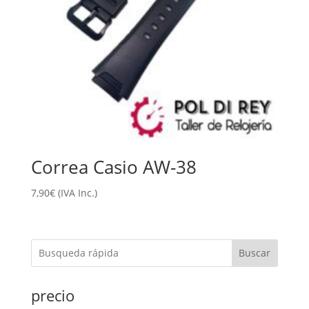
Correa Casio AW-38
7,90
€
(IVA Inc.)
Buscar
precio