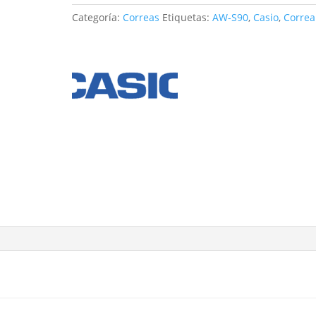
cantidad
Categoría:
Correas
Etiquetas:
AW-S90
,
Casio
,
Correa