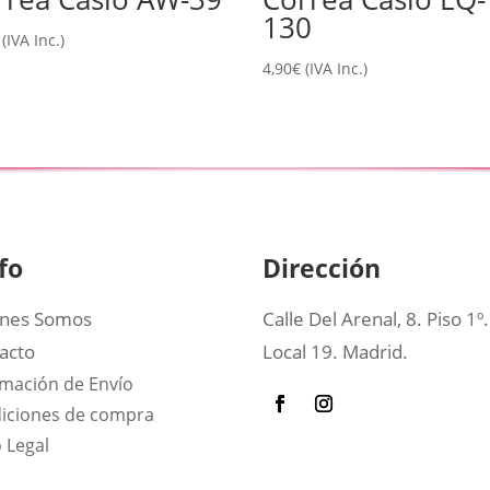
130
(IVA Inc.)
4,90
€
(IVA Inc.)
fo
Dirección
nes Somos
Calle Del Arenal, 8. Piso 1º.
acto
Local 19. Madrid.
rmación de Envío
iciones de compra
 Legal