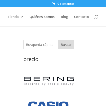
0 elementos
Tienda
Quiénes Somos
Blog
Contacto
Buscar
precio