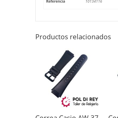
Referencia
10134116
Productos relacionados
Correa Casio AW-37
Co