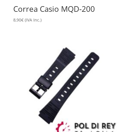
Correa Casio MQD-200
8,90
€
(IVA Inc.)