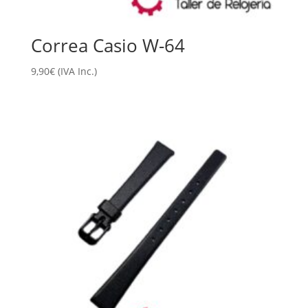
Correa Casio W-64
9,90
€
(IVA Inc.)