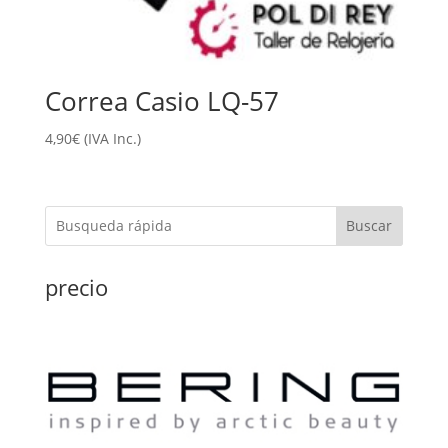
Correa Casio LQ-57
4,90
€
(IVA Inc.)
Buscar
precio