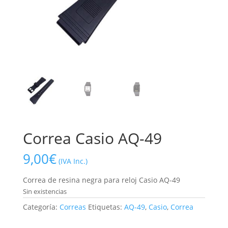
Correa Casio AQ-49
9,00
€
(IVA Inc.)
Correa de resina negra para reloj Casio AQ-49
Sin existencias
Categoría:
Correas
Etiquetas:
AQ-49
,
Casio
,
Correa