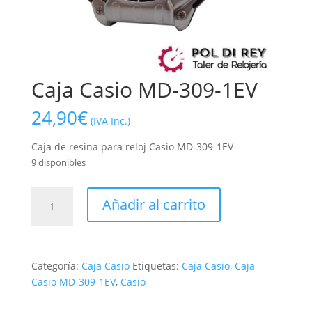
Caja Casio MD-309-1EV
24,90
€
(IVA Inc.)
Caja de resina para reloj Casio MD-309-1EV
9 disponibles
Caja
Añadir al carrito
Casio
MD-
309-
1EV
Categoría:
Caja Casio
Etiquetas:
Caja Casio
,
Caja
cantidad
Casio MD-309-1EV
,
Casio