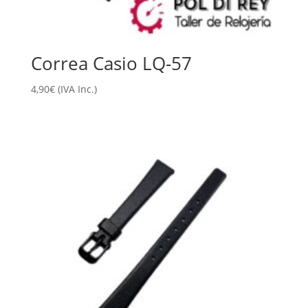
Correa Casio LQ-57
4,90
€
(IVA Inc.)