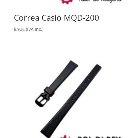
Correa Casio MQD-200
8,90
€
(IVA Inc.)