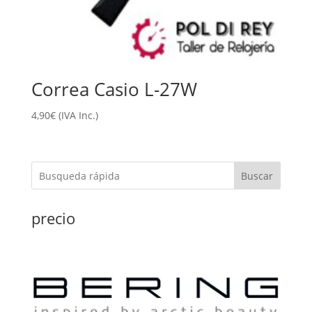
Correa Casio L-27W
4,90
€
(IVA Inc.)
Buscar
precio