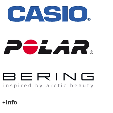
+Info