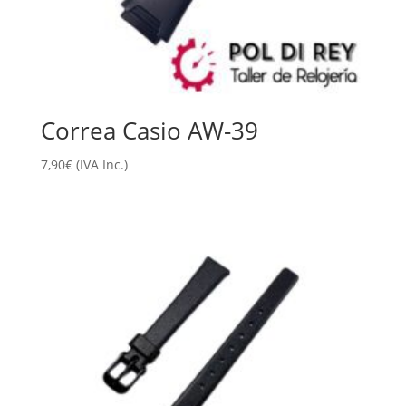
Correa Casio AW-39
7,90
€
(IVA Inc.)