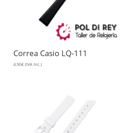
Correa Casio LQ-111
4,90
€
(IVA Inc.)