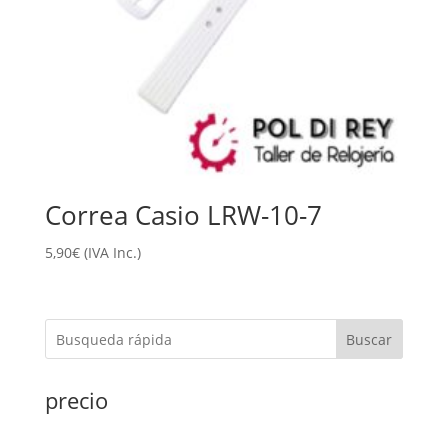
Correa Casio LRW-10-7
5,90
€
(IVA Inc.)
Buscar
precio