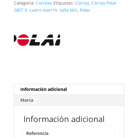
Categoría:
Correas
Etiquetas:
Correa
,
Correa Polar
marrón.
GRIT X. cuero marr?n. talla M/L
,
Polar
talla
M/L
cantidad
Información adicional
Marca
Información adicional
Referencia