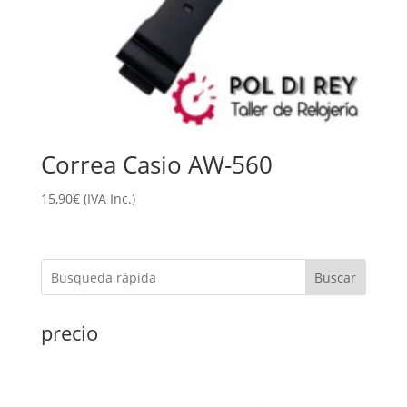
Correa Casio AW-560
15,90
€
(IVA Inc.)
Buscar
precio