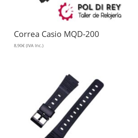
Correa Casio MQD-200
8,90
€
(IVA Inc.)