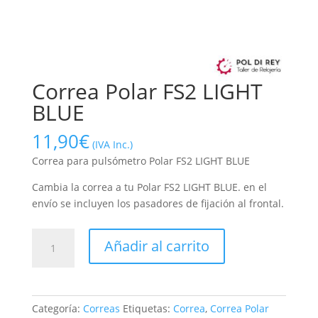
Correa Polar FS2 LIGHT
BLUE
11,90
€
(IVA Inc.)
Correa para pulsómetro Polar FS2 LIGHT BLUE
Cambia la correa a tu Polar FS2 LIGHT BLUE. en el
envío se incluyen los pasadores de fijación al frontal.
Correa
Añadir al carrito
Polar
FS2
LIGHT
BLUE
Categoría:
Correas
Etiquetas:
Correa
,
Correa Polar
cantidad