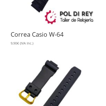
Correa Casio W-64
9,90
€
(IVA Inc.)