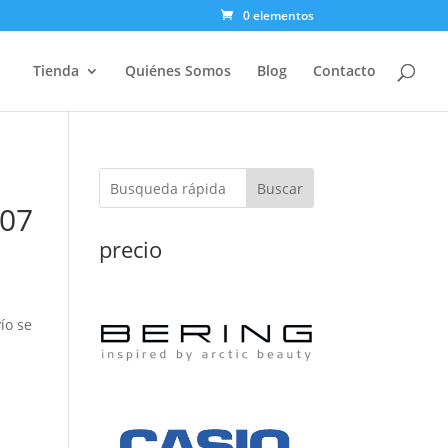
0 elementos
Tienda
Quiénes Somos
Blog
Contacto
Buscar
 07
precio
ío se