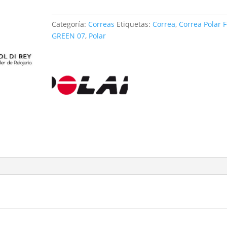
GREEN
07
Categoría:
Correas
Etiquetas:
Correa
,
Correa Polar F
cantidad
GREEN 07
,
Polar