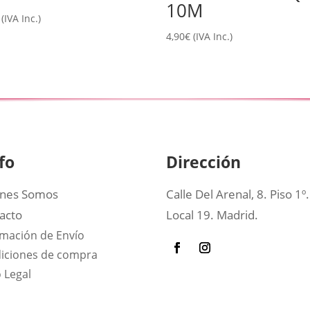
10M
(IVA Inc.)
4,90
€
(IVA Inc.)
fo
Dirección
nes Somos
Calle Del Arenal, 8. Piso 1º.
acto
Local 19. Madrid.
rmación de Envío
iciones de compra
 Legal