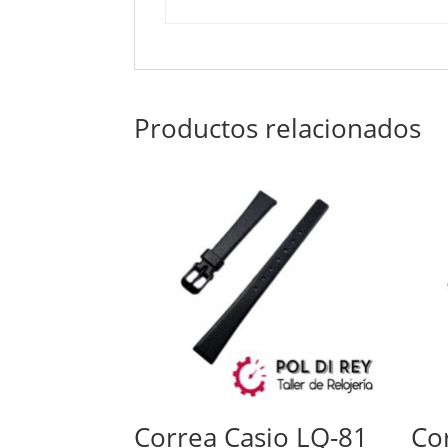
Productos relacionados
Correa Casio LQ-81
Co