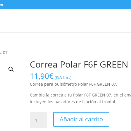
om
N 07
Correa Polar F6F GREEN
11,90
€
(IVA Inc.)
Correa para pulsómetro Polar F6F GREEN 07.
Cambia la correa a tu Polar F6F GREEN 07. en el env
incluyen los pasadores de fijación al frontal.
Correa
Añadir al carrito
Polar
F6F