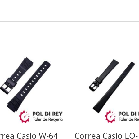
rrea Casio W-64
Correa Casio LQ-