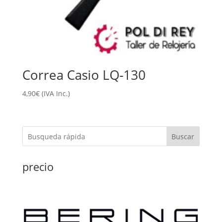
Correa Casio LQ-130
4,90
€
(IVA Inc.)
Buscar
precio