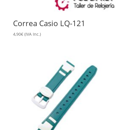
Correa Casio LQ-121
4,90
€
(IVA Inc.)