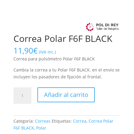
Correa Polar F6F BLACK
11,90
€
(IVA Inc.)
Correa para pulsómetro Polar F6F BLACK
Cambia la correa a tu Polar F6F BLACK. en el envío se
incluyen los pasadores de fijación al frontal.
Correa
Añadir al carrito
Polar
F6F
BLACK
cantidad
Categoría:
Correas
Etiquetas:
Correa
,
Correa Polar
F6F BLACK
,
Polar