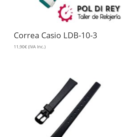
Correa Casio LDB-10-3
11,90
€
(IVA Inc.)