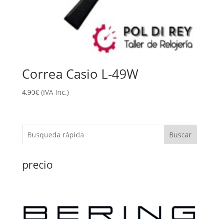
Correa Casio L-49W
4,90
€
(IVA Inc.)
Buscar
precio