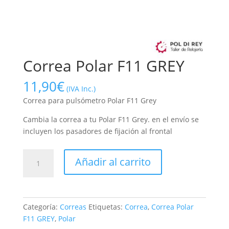
Correa Polar F11 GREY
11,90
€
(IVA Inc.)
Correa para pulsómetro Polar F11 Grey
Cambia la correa a tu Polar F11 Grey. en el envío se
incluyen los pasadores de fijación al frontal
Correa
Añadir al carrito
Polar
F11
GREY
cantidad
Categoría:
Correas
Etiquetas:
Correa
,
Correa Polar
F11 GREY
,
Polar