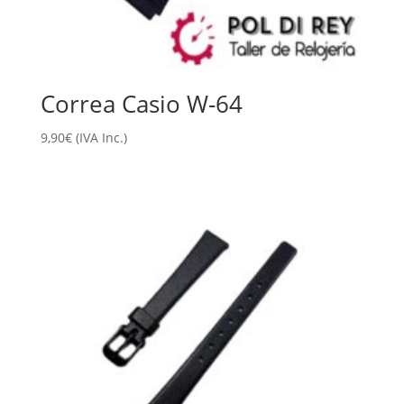
Correa Casio W-64
9,90
€
(IVA Inc.)