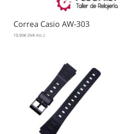
Correa Casio AW-303
10,90
€
(IVA Inc.)