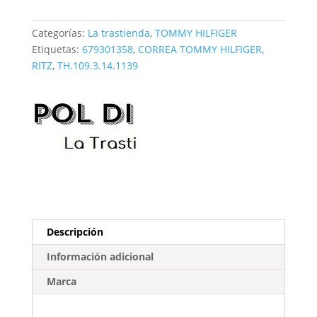
TH.109.3.14.1139
cantidad
Categorías:
La trastienda
,
TOMMY HILFIGER
Etiquetas:
679301358
,
CORREA TOMMY HILFIGER
,
RITZ
,
TH.109.3.14.1139
Descripción
Información adicional
Marca