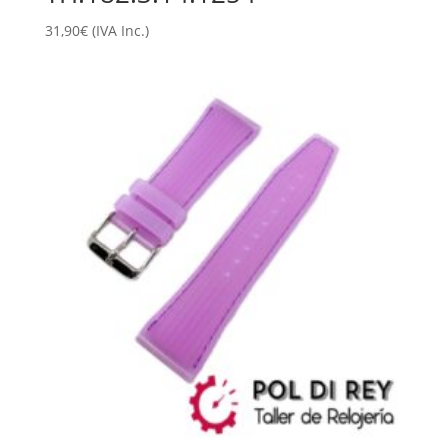
31,90
€
(IVA Inc.)