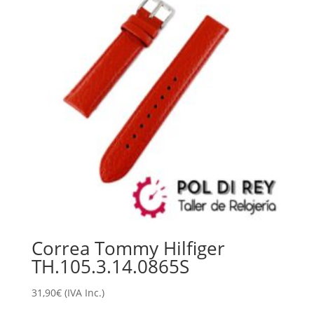
Correa Tommy Hilfiger
TH.105.3.14.0865S
31,90
€
(IVA Inc.)