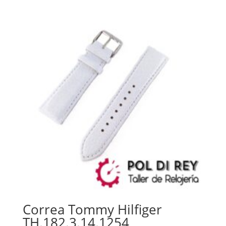
Correa Tommy Hilfiger
TH.182.3.14.1254