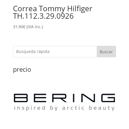
Correa Tommy Hilfiger
TH.112.3.29.0926
31,90
€
(IVA Inc.)
Buscar
precio