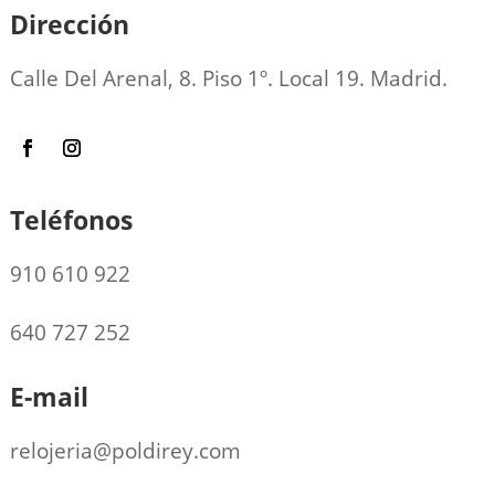
Dirección
Calle Del Arenal, 8. Piso 1º. Local 19. Madrid.
Teléfonos
910 610 922
640 727 252
E-mail
relojeria@poldirey.com