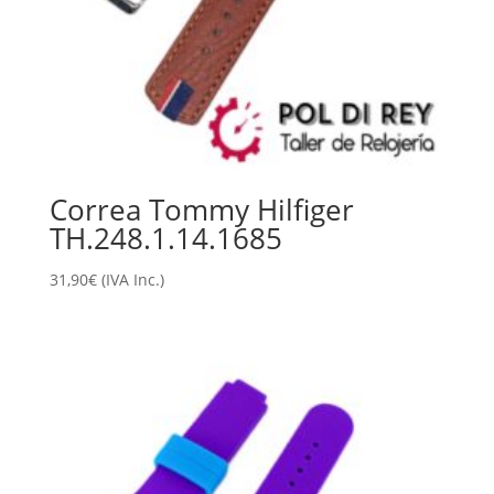
Correa Tommy Hilfiger
TH.248.1.14.1685
31,90
€
(IVA Inc.)