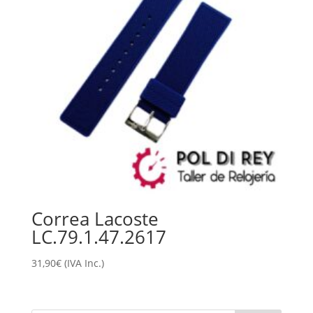
Correa Lacoste
LC.79.1.47.2617
31,90
€
(IVA Inc.)