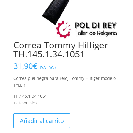
Correa Tommy Hilfiger
TH.145.1.34.1051
31,90
€
(IVA Inc.)
Correa piel negra para reloj Tommy Hilfiger modelo
TYLER
TH.145.1.34.1051
1 disponibles
Correa
Añadir al carrito
Tommy
Hilfiger