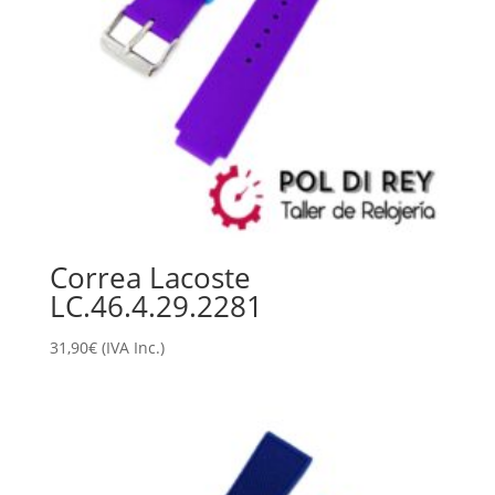
Correa Lacoste
LC.46.4.29.2281
31,90
€
(IVA Inc.)