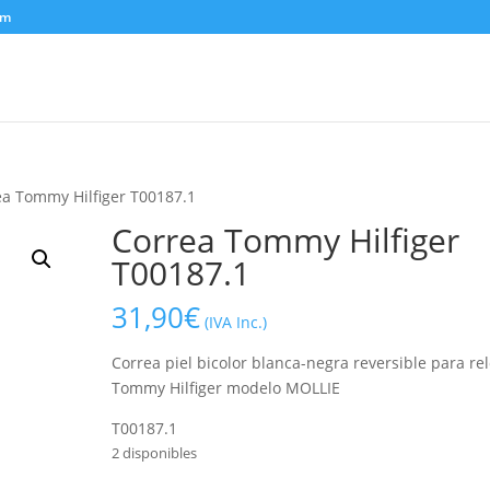
om
ea Tommy Hilfiger T00187.1
Correa Tommy Hilfiger
T00187.1
31,90
€
(IVA Inc.)
Correa piel bicolor blanca-negra reversible para rel
Tommy Hilfiger modelo MOLLIE
T00187.1
2 disponibles