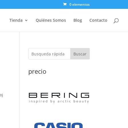
0 elementos
Tienda
Quiénes Somos
Blog
Contacto
Buscar
precio
oj