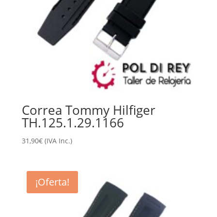
Correa Tommy Hilfiger
TH.125.1.29.1166
31,90
€
(IVA Inc.)
¡Oferta!