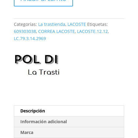
Lacoste
LC.79.3.14.2969
cantidad
Categorías:
La trastienda
,
LACOSTE
Etiquetas:
609303038
,
CORREA LACOSTE
,
LACOSTE.12.12
,
LC.79.3.14.2969
Descripción
Información adicional
Marca