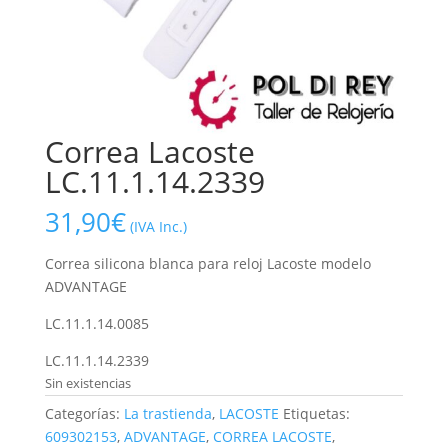
Correa Lacoste
LC.11.1.14.2339
31,90
€
(IVA Inc.)
Correa silicona blanca para reloj Lacoste modelo
ADVANTAGE
LC.11.1.14.0085
LC.11.1.14.2339
Sin existencias
Categorías:
La trastienda
,
LACOSTE
Etiquetas:
609302153
,
ADVANTAGE
,
CORREA LACOSTE
,