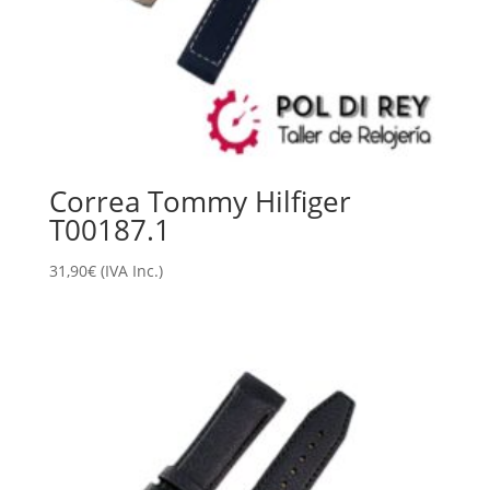
Correa Tommy Hilfiger
T00187.1
31,90
€
(IVA Inc.)