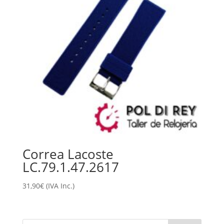
Correa Lacoste
LC.79.1.47.2617
31,90
€
(IVA Inc.)