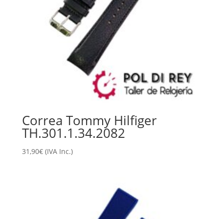
Correa Tommy Hilfiger
TH.301.1.34.2082
31,90
€
(IVA Inc.)