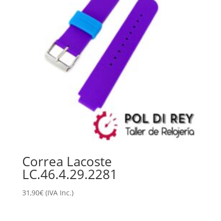
Correa Lacoste
LC.46.4.29.2281
31,90
€
(IVA Inc.)