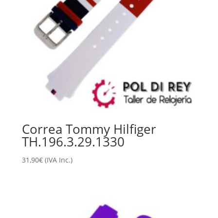
Correa Tommy Hilfiger
TH.196.3.29.1330
31,90
€
(IVA Inc.)