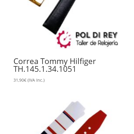
Correa Tommy Hilfiger
TH.145.1.34.1051
31,90
€
(IVA Inc.)