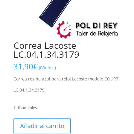
Correa Lacoste
LC.04.1.34.3179
31,90
€
(IVA Inc.)
Correa resina azul para reloj Lacoste modelo COURT
LC.04.1.34.3179
1 disponibles
Correa
Añadir al carrito
Lacoste