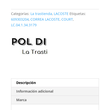
LC.04.1.34.3179
cantidad
Categorías:
La trastienda
,
LACOSTE
Etiquetas:
609303204
,
CORREA LACOSTE
,
COURT
,
LC.04.1.34.3179
Descripción
Información adicional
Marca