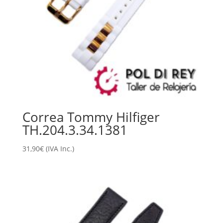
Correa Tommy Hilfiger
TH.204.3.34.1381
31,90
€
(IVA Inc.)