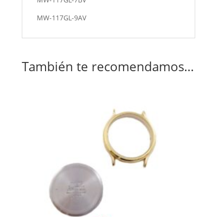
MW-117GL-9AV
También te recomendamos…