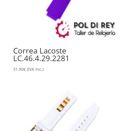
Correa Lacoste
LC.46.4.29.2281
31,90
€
(IVA Inc.)