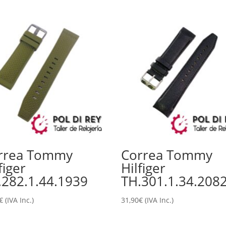
rrea Tommy
Correa Tommy
figer
Hilfiger
.282.1.44.1939
TH.301.1.34.208
€
(IVA Inc.)
31,90
€
(IVA Inc.)