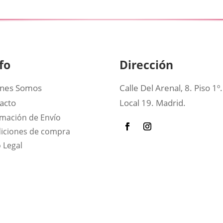
fo
Dirección
nes Somos
Calle Del Arenal, 8. Piso 1º.
acto
Local 19. Madrid.
rmación de Envío
iciones de compra
 Legal