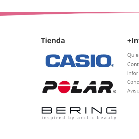
Tienda
+In
Quie
Cont
Info
Cond
Aviso