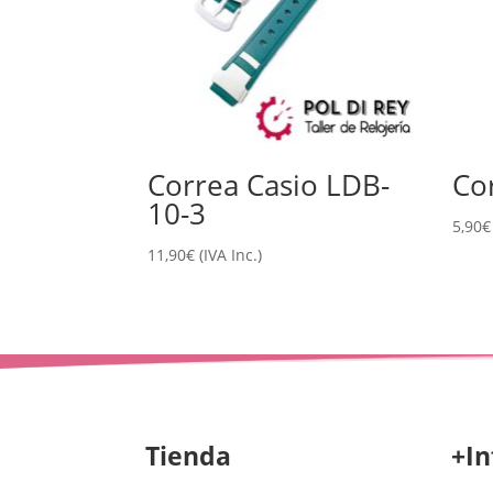
Correa Casio LDB-
Co
10-3
5,90
€
11,90
€
(IVA Inc.)
Tienda
+In