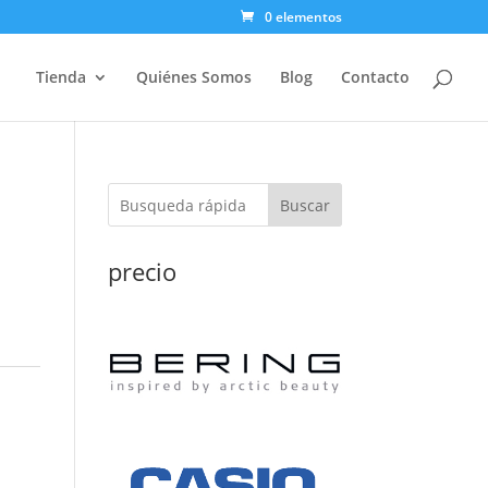
0 elementos
Tienda
Quiénes Somos
Blog
Contacto
Buscar
precio