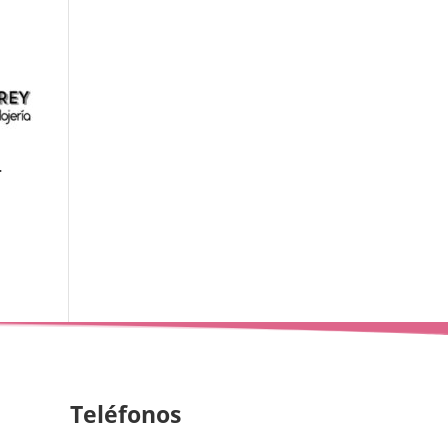
-
Teléfonos