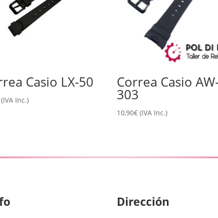
rrea Casio LX-50
Correa Casio AW
303
(IVA Inc.)
10,90
€
(IVA Inc.)
fo
Dirección