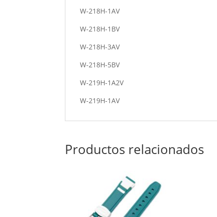
W-218H-1AV
W-218H-1BV
W-218H-3AV
W-218H-5BV
W-219H-1A2V
W-219H-1AV
Productos relacionados