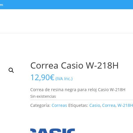
om
Correa Casio W-218H
12,90
€
(IVA Inc.)
Correa de resina negra para reloj Casio W-218H
Sin existencias
Categoría:
Correas
Etiquetas:
Casio
,
Correa
,
W-218H