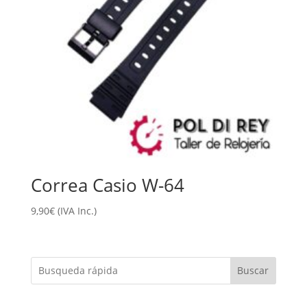
Correa Casio W-64
9,90
€
(IVA Inc.)
Buscar