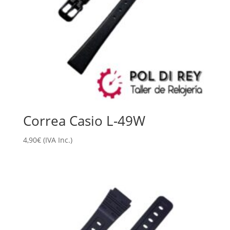
Correa Casio L-49W
4,90
€
(IVA Inc.)