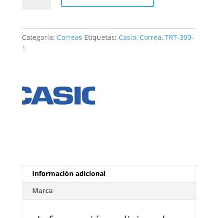
TRT-
300-
1
Categoría:
Correas
Etiquetas:
Casio
,
Correa
,
TRT-300-
cantidad
1
Información adicional
Marca