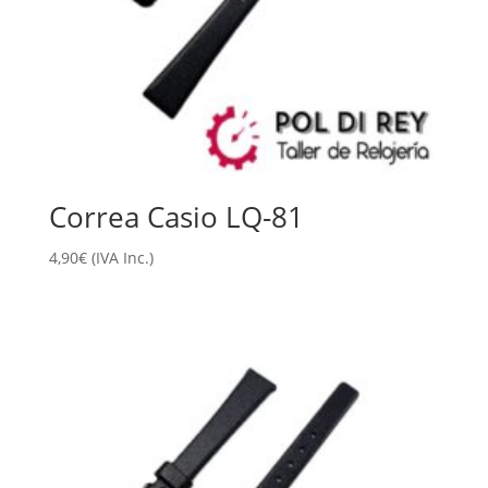
Correa Casio LQ-81
4,90
€
(IVA Inc.)