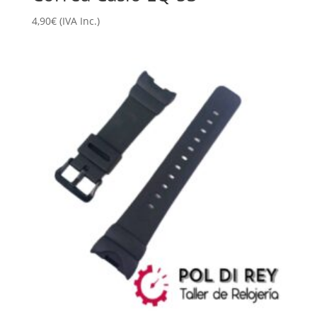
4,90
€
(IVA Inc.)