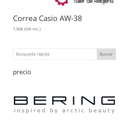
Correa Casio AW-38
7,90
€
(IVA Inc.)
Buscar
precio