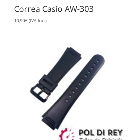
Correa Casio AW-303
10,90
€
(IVA Inc.)