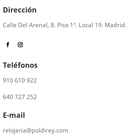
Dirección
Calle Del Arenal, 8. Piso 1º. Local 19. Madrid.
Teléfonos
910 610 922
640 727 252
E-mail
relojeria@poldirey.com