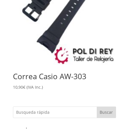
Correa Casio AW-303
10,90
€
(IVA Inc.)
Buscar