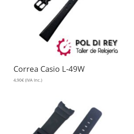
Correa Casio L-49W
4,90
€
(IVA Inc.)