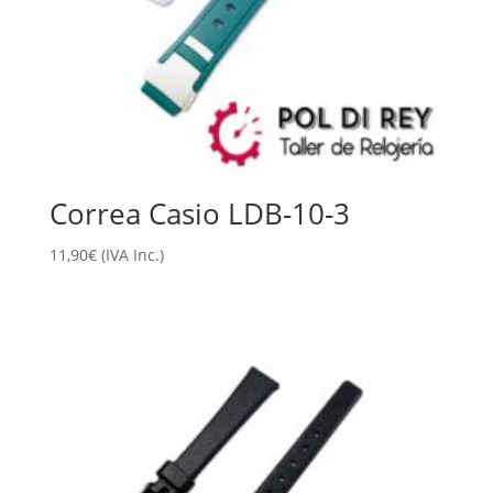
Correa Casio LDB-10-3
11,90
€
(IVA Inc.)