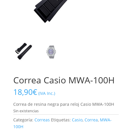
Correa Casio MWA-100H
18,90
€
(IVA Inc.)
Correa de resina negra para reloj Casio MWA-100H
Sin existencias
Categoría:
Correas
Etiquetas:
Casio
,
Correa
,
MWA-
100H