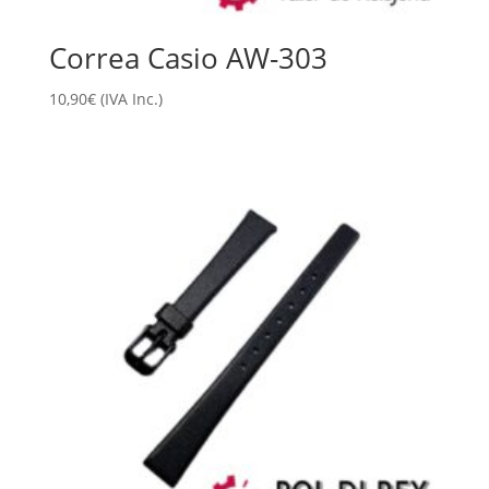
Correa Casio AW-303
10,90
€
(IVA Inc.)