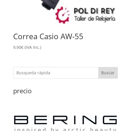
Correa Casio AW-55
9,90
€
(IVA Inc.)
Buscar
precio