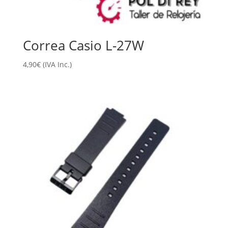
Correa Casio L-27W
4,90
€
(IVA Inc.)