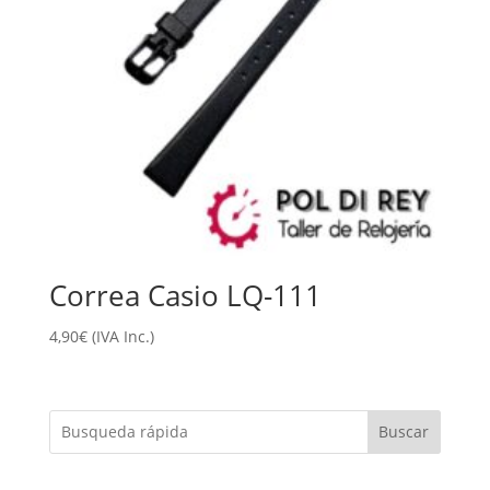
Correa Casio LQ-111
4,90
€
(IVA Inc.)
Buscar