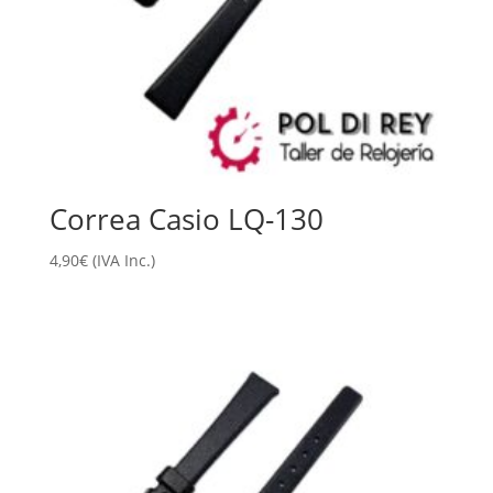
Correa Casio LQ-130
4,90
€
(IVA Inc.)