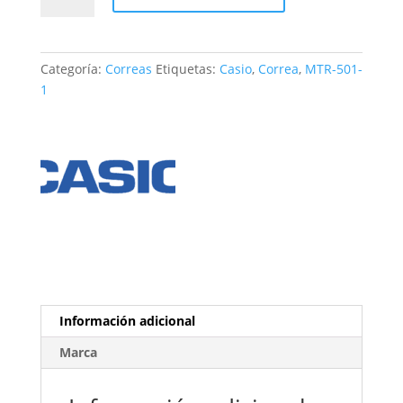
MTR-
501-
1
Categoría:
Correas
Etiquetas:
Casio
,
Correa
,
MTR-501-
cantidad
1
Información adicional
Marca