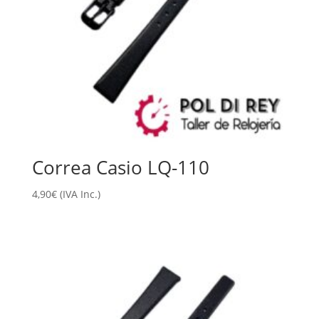
Correa Casio LQ-110
4,90
€
(IVA Inc.)