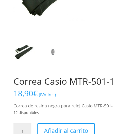
Correa Casio MTR-501-1
18,90
€
(IVA Inc.)
Correa de resina negra para reloj Casio MTR-501-1
12 disponibles
Correa
Añadir al carrito
Casio