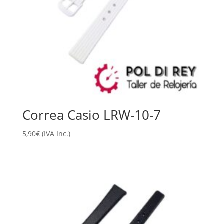
Correa Casio LRW-10-7
5,90
€
(IVA Inc.)