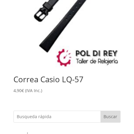
Correa Casio LQ-57
4,90
€
(IVA Inc.)
Buscar