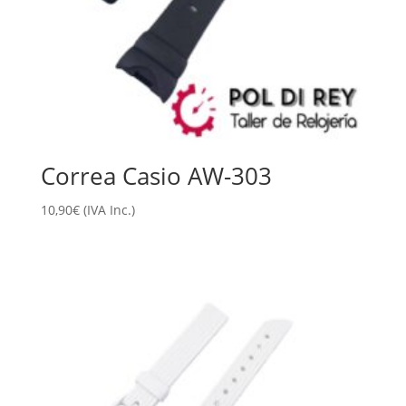
Correa Casio AW-303
10,90
€
(IVA Inc.)